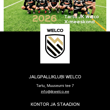
2026
Tartu JK Welco
X-meeskond
JALGPALLIKLUBI WELCO
Tartu, Muuseumi tee 7
info@jkwelco.ee
KONTOR JA STAADION