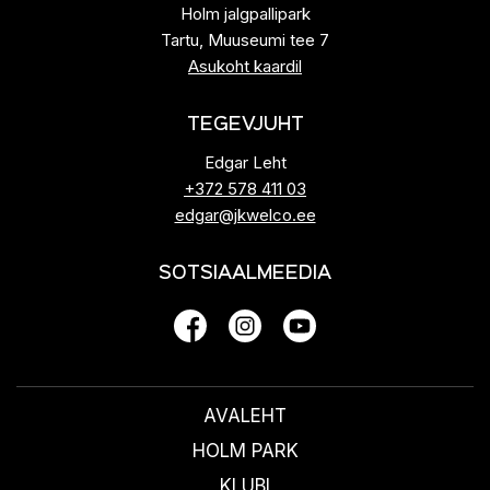
Holm jalgpallipark
Tartu, Muuseumi tee 7
Asukoht kaardil
TEGEVJUHT
Edgar Leht
+372 578 411 03
edgar@jkwelco.ee
SOTSIAALMEEDIA
AVALEHT
HOLM PARK
KLUBI