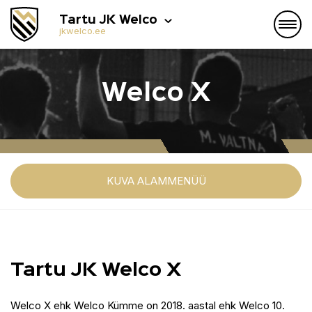
Tartu JK Welco
jkwelco.ee
Welco X
KUVA ALAMMENÜÜ
Tartu JK Welco X
Welco X ehk Welco Kümme on 2018. aastal ehk Welco 10.