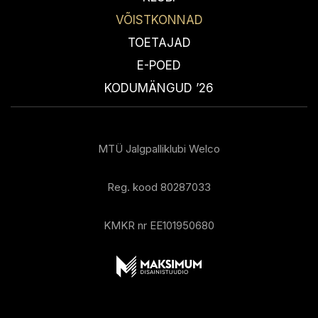
VÕISTKONNAD
TOETAJAD
E-POED
KODUMÄNGUD ’26
MTÜ Jalgpalliklubi Welco
Reg. kood 80287033
KMKR nr EE101950680