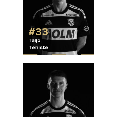
#33
Taijo
Teniste