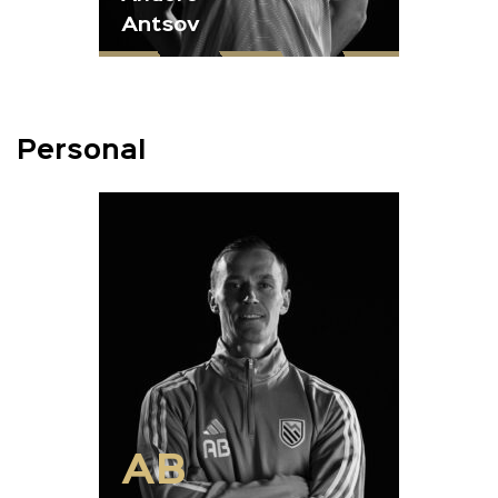
Antsov
Personal
AB