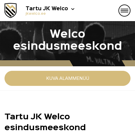
Tartu JK Welco
jkwelco.ee
Welco
esindusmeeskond
KUVA ALAMMENÜÜ
Tartu JK Welco
esindusmeeskond