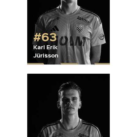
#63
Karl Erik
Jürisson