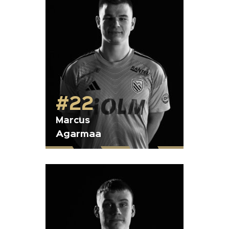
#22
Marcus
Agarmaa