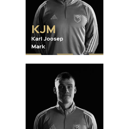
KJM
Karl Joosep
Mark