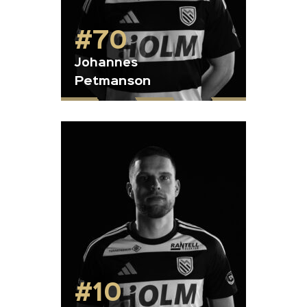
#70
Johannes
Petmanson
#10