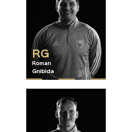
RG
Roman
Gnibida